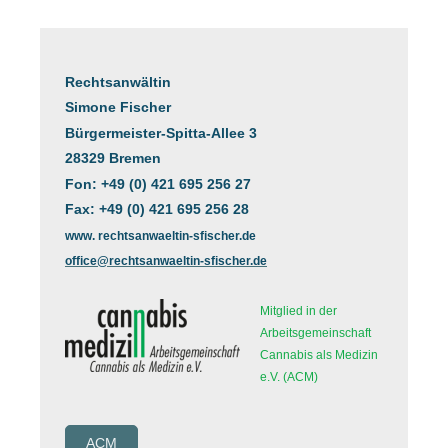
Rechtsanwältin
Simone Fischer
Bürgermeister-Spitta-Allee 3
28329 Bremen
Fon: +49 (0) 421 695 256 27
Fax: +49 (0) 421 695 256 28
www. rechtsanwaeltin-sfischer.de
office@rechtsanwaeltin-sfischer.de
Mitglied in der
Arbeitsgemeinschaft
Cannabis als Medizin
e.V. (ACM)
ACM