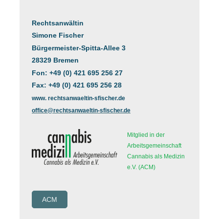
Rechtsanwältin
Simone Fischer
Bürgermeister-Spitta-Allee 3
28329 Bremen
Fon: +49 (0) 421 695 256 27
Fax: +49 (0) 421 695 256 28
www. rechtsanwaeltin-sfischer.de
office@rechtsanwaeltin-sfischer.de
Mitglied in der
Arbeitsgemeinschaft
Cannabis als Medizin
e.V. (ACM)
ACM