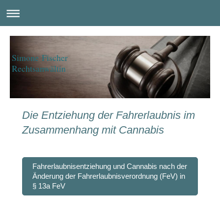
Simone Fischer
Rechtsanwältin
Die Entziehung der Fahrerlaubnis im
Zusammenhang mit Cannabis
Fahrerlaubnisentziehung und Cannabis nach der
Änderung der Fahrerlaubnisverordnung (FeV) in
§ 13a FeV