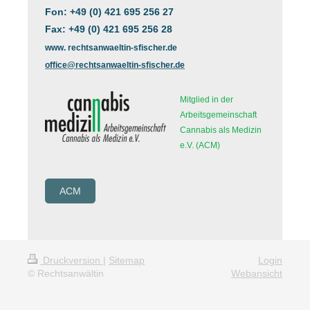
Fon: +49 (0) 421 695 256 27
Fax: +49 (0) 421 695 256 28
www. rechtsanwaeltin-sfischer.de
office@rechtsanwaeltin-sfischer.de
Mitglied in der
Arbeitsgemeinschaft
Cannabis als Medizin
e.V. (ACM)
ACM
Druckversion
|
Sitemap
Login
© Rechtsanwältin
Webansicht